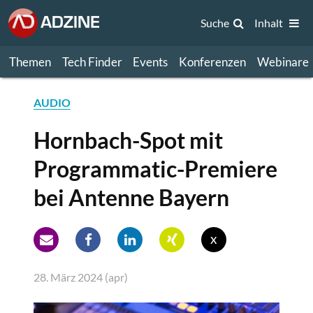
Suche
Inhalt
Themen
Tech Finder
Events
Konferenzen
Webinare
AUDIO
Hornbach-Spot mit
Programmatic-Premiere
bei Antenne Bayern
x
28. März 2024 (apr)