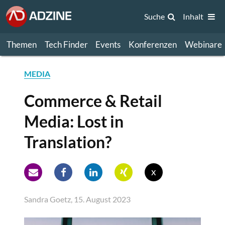
Suche
Inhalt
Themen
Tech Finder
Events
Konferenzen
Webinare
MEDIA
Commerce & Retail
Media: Lost in
Translation?
x
Sandra Goetz, 15. August 2023