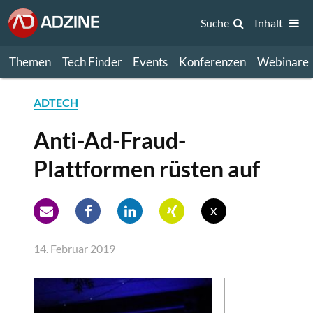
Suche
Inhalt
Themen
Tech Finder
Events
Konferenzen
Webinare
ADTECH
Anti-Ad-Fraud-
Plattformen rüsten auf
x
14. Februar 2019