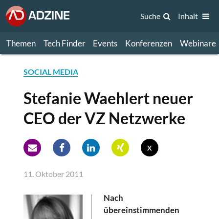
Suche
Inhalt
Themen
Tech Finder
Events
Konferenzen
Webinare
SOCIAL MEDIA
Stefanie Waehlert neuer
CEO der VZ Netzwerke
x
11. Oktober 2011
Nach
übereinstimmenden