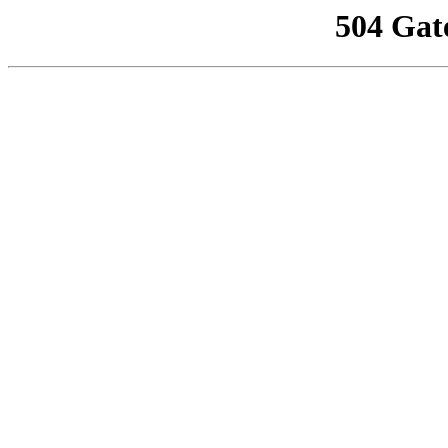
504 Gat