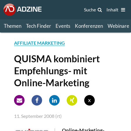
Suche
Inhalt
Themen
Tech Finder
Events
Konferenzen
Webinare
AFFILIATE MARKETING
QUISMA kombiniert
Empfehlungs- mit
Online-Marketing
x
11. September 2008 (rt)
Online-Marketing-