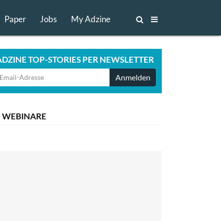
Paper
Jobs
My Adzine
ADZINE TOP-STORIES PER NEWSLETTER
Anmelden
WEBINARE