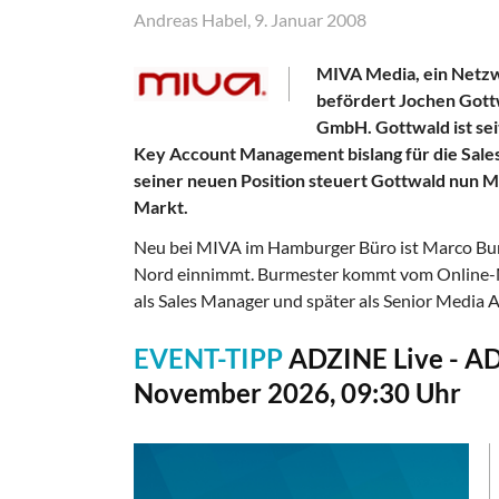
Andreas Habel, 9. Januar 2008
MIVA Media, ein Netzw
befördert Jochen Gott
GmbH. Gottwald ist sei
Key Account Management bislang für die Sales-
seiner neuen Position steuert Gottwald nun 
Markt.
Neu bei MIVA im Hamburger Büro ist Marco Burm
Nord einnimmt. Burmester kommt vom Online-Ma
als Sales Manager und später als Senior Media 
EVENT-TIPP
ADZINE Live - A
November 2026, 09:30 Uhr