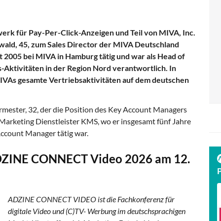
erk für Pay-Per-Click-Anzeigen und Teil von MIVA, Inc.
wald, 45, zum Sales Director der MIVA Deutschland
t 2005 bei MIVA in Hamburg tätig und war als Head of
Aktivitäten in der Region Nord verantwortlich. In
MIVAs gesamte Vertriebsaktivitäten auf dem deutschen
ester, 32, der die Position des Key Account Managers
rketing Dienstleister KMS, wo er insgesamt fünf Jahre
Account Manager tätig war.
DZINE CONNECT Video 2026 am 12.
ADZINE CONNECT VIDEO ist die Fachkonferenz für
digitale Video und (C)TV- Werbung im deutschsprachigen