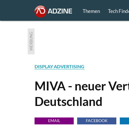
Themen
Tech Find
WERBUNG
DISPLAY ADVERTISING
MIVA - neuer Vert
Deutschland
EMAIL
FACEBOOK