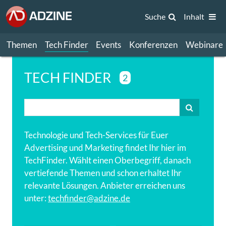
Suche
Inhalt
Themen
Tech Finder
Events
Konferenzen
Webinare
TECH FINDER
2
Technologie und Tech-Services für Euer
Advertising und Marketing findet Ihr hier im
TechFinder. Wählt einen Oberbegriff, danach
vertiefende Themen und schon erhaltet Ihr
relevante Lösungen. Anbieter erreichen uns
unter:
techfinder@adzine.de