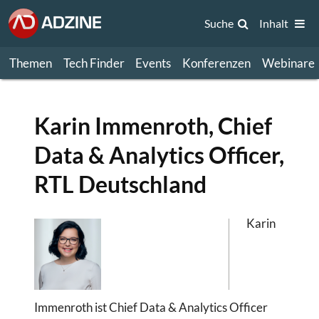
Suche
Inhalt
Themen
Tech Finder
Events
Konferenzen
Webinare
Karin Immenroth, Chief
Data & Analytics Officer,
RTL Deutschland
Karin
Immenroth ist Chief Data & Analytics Officer