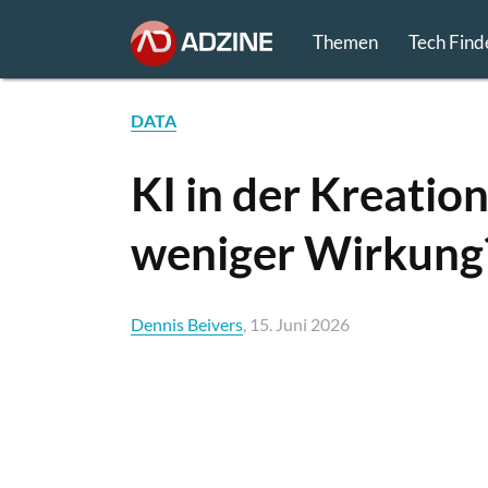
Themen
Tech Find
DATA
KI in der Kreatio
weniger Wirkung
Dennis Beivers
, 15. Juni 2026