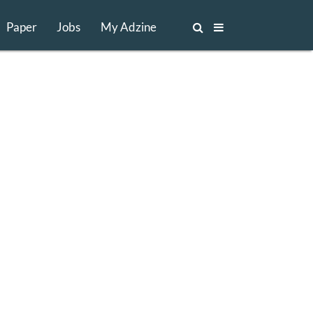
Paper
Jobs
My Adzine