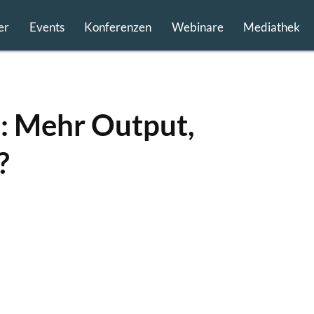
er
Events
Konferenzen
Webinare
Mediathek
n: Mehr Output,
?