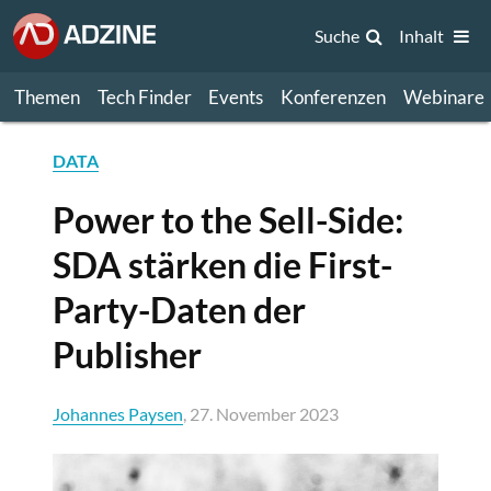
Suche
Inhalt
Themen
Tech Finder
Events
Konferenzen
Webinare
DATA
Power to the Sell-Side:
SDA stärken die First-
Party-Daten der
Publisher
Johannes Paysen
, 27. November 2023