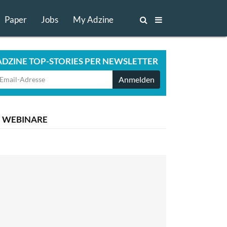
Paper
Jobs
My Adzine
ADZINE TOP-STORIES PER NEWSLETTER
Anmelden
WEBINARE