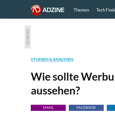
Themen
Tech Find
WERBUNG
STUDIEN & ANALYSEN
Wie sollte Werbu
aussehen?
EMAIL
FACEBOOK