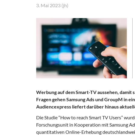
3. Mai 2023 (jh)
Werbung auf dem Smart-TV aussehen, damit si
Fragen gehen Samsung Ads und GroupM in ein
Audiencexpress liefert darüber hinaus aktue
Die Studie “How to reach Smart TV Users” wur
Forschungsunit in Kooperation mit Samsung Ads
quantitativen Online-Erhebung deutschlandwei