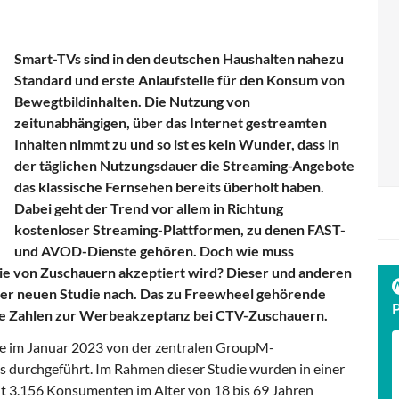
Smart-TVs sind in den deutschen Haushalten nahezu
Standard und erste Anlaufstelle für den Konsum von
Bewegtbildinhalten. Die Nutzung von
zeitunabhängigen, über das Internet gestreamten
Inhalten nimmt zu und so ist es kein Wunder, dass in
der täglichen Nutzungsdauer die Streaming-Angebote
das klassische Fernsehen bereits überholt haben.
Dabei geht der Trend vor allem in Richtung
kostenloser Streaming-Plattformen, zu denen FAST-
und AVOD-Dienste gehören. Doch wie muss
e von Zuschauern akzeptiert wird? Dieser und anderen
er neuen Studie nach. Das zu Freewheel gehörende
lle Zahlen zur Werbeakzeptanz bei CTV-Zuschauern.
de im Januar 2023 von der zentralen GroupM-
 durchgeführt. Im Rahmen dieser Studie wurden in einer
t 3.156 Konsumenten im Alter von 18 bis 69 Jahren