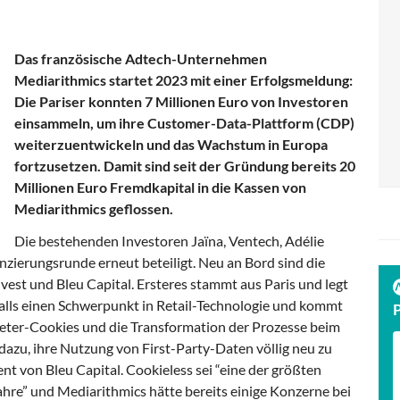
Das französische Adtech-Unternehmen
Mediarithmics startet 2023 mit einer Erfolgsmeldung:
Die Pariser konnten 7 Millionen Euro von Investoren
einsammeln, um ihre Customer-Data-Plattform (CDP)
weiterzuentwickeln und das Wachstum in Europa
fortzusetzen. Damit sind seit der Gründung bereits 20
Millionen Euro Fremdkapital in die Kassen von
Mediarithmics geflossen.
Die bestehenden Investoren Jaïna, Ventech, Adélie
nzierungsrunde erneut beteiligt. Neu an Bord sind die
st und Bleu Capital. Ersteres stammt aus Paris und legt
alls einen Schwerpunkt in Retail-Technologie und kommt
ieter-Cookies und die Transformation der Prozesse beim
azu, ihre Nutzung von First-Party-Daten völlig neu zu
nt von Bleu Capital. Cookieless sei “eine der größten
” und Mediarithmics hätte bereits einige Konzerne bei