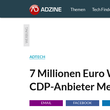
Themen
Tech Find
WERBUNG
ADTECH
7 Millionen Euro
CDP-Anbieter Me
EMAIL
FACEBOOK