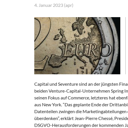
4. Januar 2023 (apr)
Capital und Seventure sind an der jüngsten Fina
beiden Venture-Capital-Unternehmen Spring Inve
seinen Fokus auf Commerce, letzteres hat ebenf
aus New York. “Das geplante Ende der Drittanb
Datenteilen zwingen die Marketingabteilungen d
überdenken”, erklärt Jean-Pierre Chessé, Preside
DSGVO-Herausforderungen der kommenden Jahre