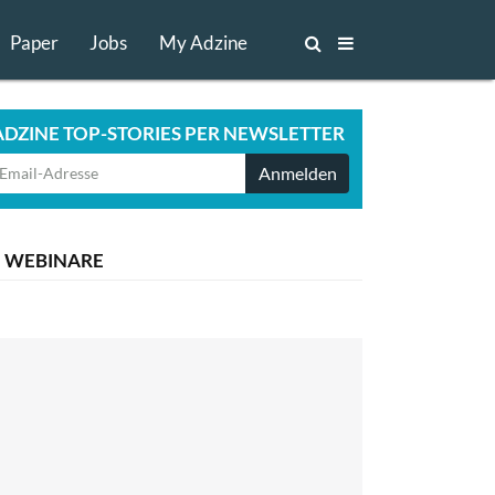
Paper
Jobs
My Adzine
ADZINE TOP-STORIES PER NEWSLETTER
Anmelden
WEBINARE