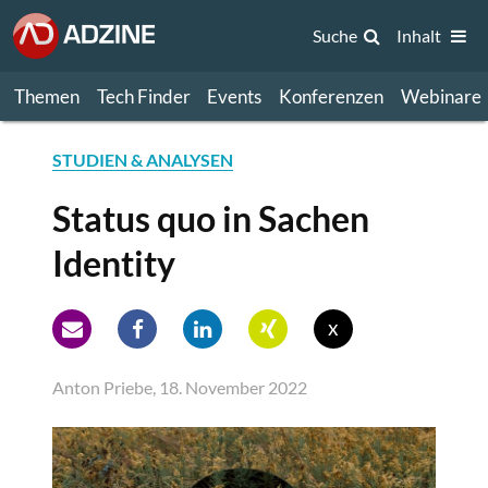
Suche
Inhalt
Themen
Tech Finder
Events
Konferenzen
Webinare
STUDIEN & ANALYSEN
Status quo in Sachen
Identity
x
Anton Priebe, 18. November 2022