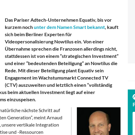
Das Pariser Adtech-Unternehmen Equativ, bis vor
kurzem noch
unter dem Namen Smart bekannt
, kauft
sich beim Berliner Experten für
Videopersonalisierung Nowtilus ein. Von einer
Übernahme sprechen die Franzosen allerdings nicht,
stattdessen ist von einem “strategischen Investment”
und einer “bedeutenden Beteiligung” an Nowtilus die
Rede. Mit dieser Beteiligung plant Equativ sein
Engagement im Wachstumsmarkt Connected TV
(CTV) auszuweiten und letztlich einen “vollständig
us beim aktuellen Investment liegt auf einer
ms einzuspeisen.
 natürliche nächste Schritt auf
en Generation”, meint Arnaud
 unsere vertikale Integration
rtise und -Ressourcen