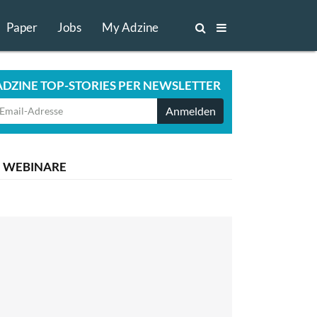
Paper
Jobs
My Adzine
ADZINE TOP-STORIES PER NEWSLETTER
Anmelden
WEBINARE