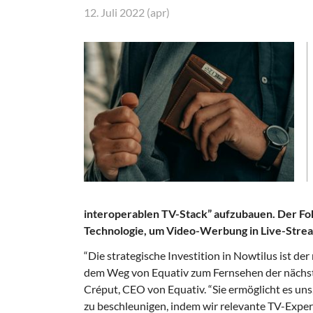
12. Juli 2022 (apr)
interoperablen TV-Stack” aufzubauen. Der Fok
Technologie, um Video-Werbung in Live-Strea
“Die strategische Investition in Nowtilus ist der
dem Weg von Equativ zum Fernsehen der nächst
Créput, CEO von Equativ. “Sie ermöglicht es uns,
zu beschleunigen, indem wir relevante TV-Expe