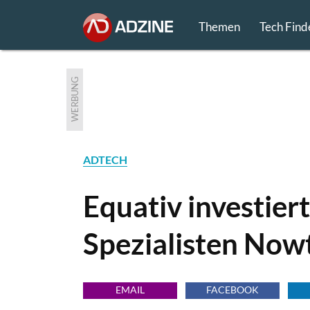
Themen
Tech Find
WERBUNG
ADTECH
Equativ investier
Spezialisten Nowt
EMAIL
FACEBOOK