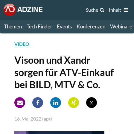
Suche
Inhalt
Themen
Tech Finder
Events
Konferenzen
Webinare
VIDEO
Visoon und Xandr
sorgen für ATV-Einkauf
bei BILD, MTV & Co.
x
16. Mai 2022 (apr)