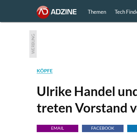
Themen
Tech Find
WERBUNG
KÖPFE
Ulrike Handel und
treten Vorstand v
EMAIL
FACEBOOK