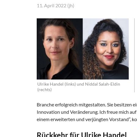
11. April 2022 (jh)
Ulrike Handel (links) und Niddal Salah-Eldin
(rechts)
Branche erfolgreich mitgestalten. Sie besitzen e
Innovation und Veränderung. Ich freue mich au
einem erweiterten und verjüngten Vorstand”, k
Rückkehr für Ulrike Handel