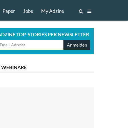
Paper
Jobs
My Adzine
ADZINE TOP-STORIES PER NEWSLETTER
Anmelden
WEBINARE