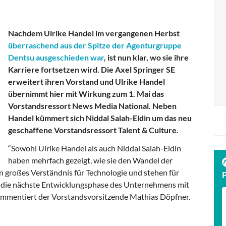
Nachdem Ulrike Handel im vergangenen Herbst
überraschend aus der Spitze der Agenturgruppe
Dentsu ausgeschieden war
, ist nun klar, wo sie ihre
Karriere fortsetzen wird. Die Axel Springer SE
erweitert ihren Vorstand und Ulrike Handel
übernimmt hier mit Wirkung zum 1. Mai das
Vorstandsressort News Media National. Neben
Handel kümmert sich Niddal Salah-Eldin um das neu
geschaffene Vorstandsressort Talent & Culture.
“Sowohl Ulrike Handel als auch Niddal Salah-Eldin
haben mehrfach gezeigt, wie sie den Wandel der
in großes Verständnis für Technologie und stehen für
f die nächste Entwicklungsphase des Unternehmens mit
ommentiert der Vorstandsvorsitzende Mathias Döpfner.