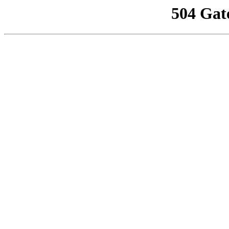
504 Gat