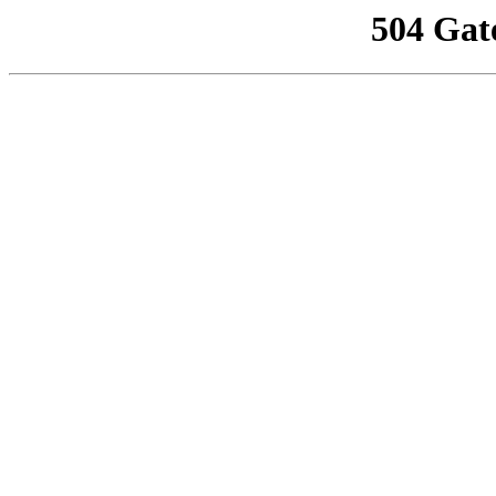
504 Gat