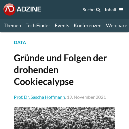
Suche
Inhalt
Themen
Tech Finder
Events
Konferenzen
Webinare
DATA
Gründe und Folgen der
drohenden
Cookiecalypse
Prof. Dr. Sascha Hoffmann
, 19. November 2021