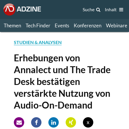
Suche
Inhalt
Themen
Tech Finder
Events
Konferenzen
Webinare
STUDIEN & ANALYSEN
Erhebungen von
Annalect und The Trade
Desk bestätigen
verstärkte Nutzung von
Audio-On-Demand
x