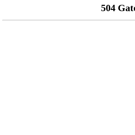
504 Gat