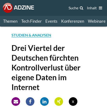
Suche
Inhalt
Themen
Tech Finder
Events
Konferenzen
Webinare
STUDIEN & ANALYSEN
Drei Viertel der
Deutschen fürchten
Kontrollverlust über
eigene Daten im
Internet
x