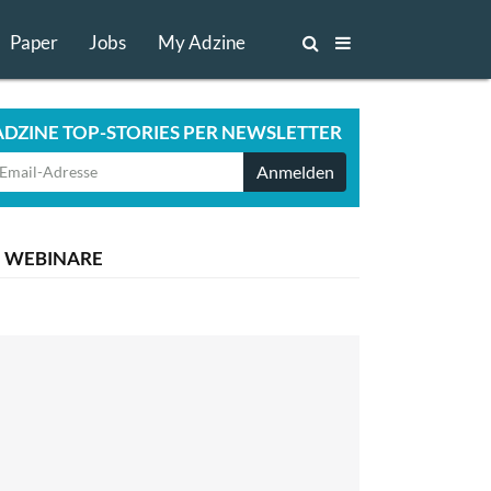
Paper
Jobs
My Adzine
ADZINE TOP-STORIES PER NEWSLETTER
Anmelden
WEBINARE