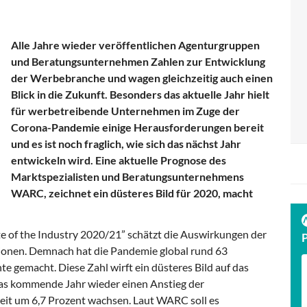
Alle Jahre wieder veröffentlichen Agenturgruppen
und Beratungsunternehmen Zahlen zur Entwicklung
der Werbebranche und wagen gleichzeitig auch einen
Blick in die Zukunft. Besonders das aktuelle Jahr hielt
für werbetreibende Unternehmen im Zuge der
Corona-Pandemie einige Herausforderungen bereit
und es ist noch fraglich, wie sich das nächst Jahr
entwickeln wird. Eine aktuelle Prognose des
Marktspezialisten und Beratungsunternehmens
WARC, zeichnet ein düsteres Bild für 2020, macht
te of the Industry 2020/21” schätzt die Auswirkungen der
ionen. Demnach hat die Pandemie global rund 63
e gemacht. Diese Zahl wirft ein düsteres Bild auf das
das kommende Jahr wieder einen Anstieg der
eit um 6,7 Prozent wachsen. Laut WARC soll es