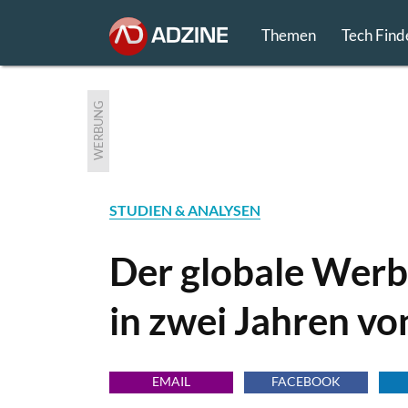
Themen
Tech Find
WERBUNG
STUDIEN & ANALYSEN
Der globale Werb
in zwei Jahren v
EMAIL
FACEBOOK