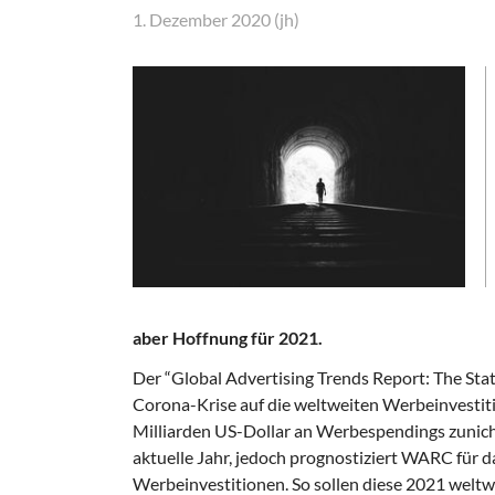
1. Dezember 2020 (jh)
aber Hoffnung für 2021.
Der “Global Advertising Trends Report: The Sta
Corona-Krise auf die weltweiten Werbeinvestit
Milliarden US-Dollar an Werbespendings zunicht
aktuelle Jahr, jedoch prognostiziert WARC für 
Werbeinvestitionen. So sollen diese 2021 weltw