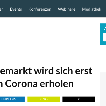
er
Events
Konferenzen
Webinare
Mediathek
emarkt wird sich erst
on Corona erholen
LINKEDIN
XING
X