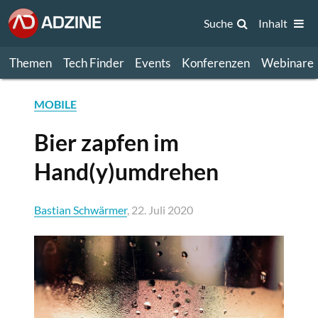
Suche
Inhalt
Themen
Tech Finder
Events
Konferenzen
Webinare
MOBILE
Bier zapfen im
Hand(y)umdrehen
Bastian Schwärmer
, 22. Juli 2020