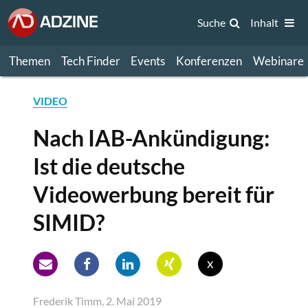
Suche
Inhalt
Themen
Tech Finder
Events
Konferenzen
Webinare
VIDEO
Nach IAB-Ankündigung:
Ist die deutsche
Videowerbung bereit für
SIMID?
x
Frederik Timm, 2. Mai 2019