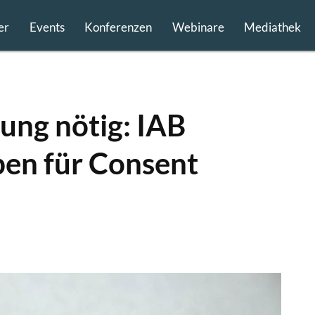
er
Events
Konferenzen
Webinare
Mediathek
gung nötig: IAB
ben für Consent