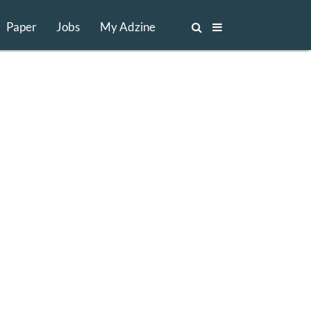
Paper
Jobs
My Adzine