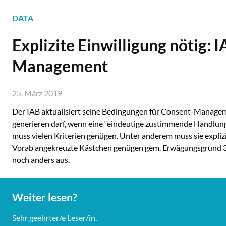
DATA
Explizite Einwilligung nötig:
Management
25. März 2019
Der IAB aktualisiert seine Bedingungen für Consent-Managem
generieren darf, wenn eine “eindeutige zustimmende Handlung 
muss vielen Kriterien genügen. Unter anderem muss sie explizit
Vorab angekreuzte Kästchen genügen gem. Erwägungsgrund 32 D
noch anders aus.
Weiter lesen?
Sehr geehrter/e Leser/in,