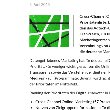
8. Juni 2015
Cross-Channel On
Prioritätenliste.
den das Adtech-
Frankreich, UK u
Marketingentsche
Verzahnung von 
die deutsche Mar
Datengetriebenes Marketing hat für deutsche 
Priorität. Für weniger wichtig erachten die O
Transparenz sowie das Verstehen der digitalen
Mediaeinkauf (Programmatic Buying) wird nicht
der Prioritäten im Mittelfeld.
Ranking der Prioritäten der Digital Marketer i
Cross-Channel Online-Marketing (57 Proze
Nutzen von Zielgruppeninformationen für d