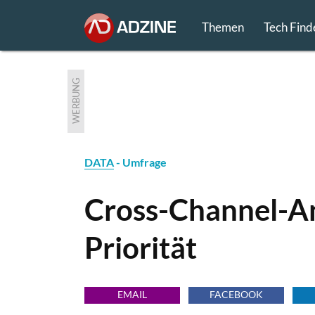
Themen
Tech Find
WERBUNG
DATA
- Umfrage
Cross-Channel-An
Priorität
EMAIL
FACEBOOK