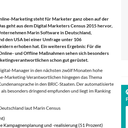
line-Marketing steht für Marketer ganz oben auf der
 Das geht aus dem Digital Marketers Census 2015 hervor,
Unternehmen Marin Software in Deutschland,
nd den USA bei einer Umfrage unter 106
idern erhoben hat. Ein weiteres Ergebnis: Für die
Online- und Offline Maßnahmen sehen sich besonders
ketingverantwortlichen schon gut gerüstet.
Digital-Manager in den nächsten zwölf Monaten hohe
nline-Marketing-Verantwortlichen hingegen das Thema
 Kundenansprache in den BRIC-Staaten. Der automatisierte
 als besonders dringend empfunden und liegt im Ranking
n Deutschland laut Marin Census
nt)
ie Kampagnenplanung und -realisierung (51 Prozent)