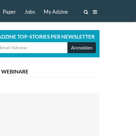
Paper
Jobs
My Adzine
ADZINE TOP-STORIES PER NEWSLETTER
Anmelden
WEBINARE