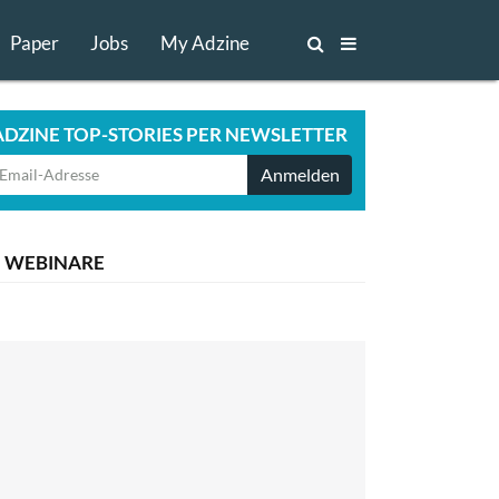
Paper
Jobs
My Adzine
ADZINE TOP-STORIES PER NEWSLETTER
Anmelden
WEBINARE