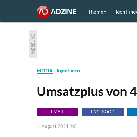
Themen
Tech Find
WERBUNG
MEDIA
- Agenturen
Umsatzplus von 4
EMAIL
FACEBOOK
4. August 2011 (ts)