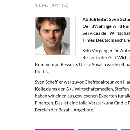
18. Mai 2011 (ts)
Ab Juli leitet Sven Sc
Der 39Jährige wird kün
Services der Wirtschafts
Times Deutschland' und
Sein Vorgänger Dr. Ant
Ressorts der G+J Wirts
Kommentar-Ressorts Ulrike Sosalla wechselt nac
Politik.
Sven Scheffler war zuvor Chefredakteur von Ha
Kollegiums der G+J Wirtschaftsmedien, Steffen K
haben wir einen ausgewiesenen Experten für all
Finanzen. Das ist eine tolle Verstärkung für di
Bereich der Bezahl-Angebote."