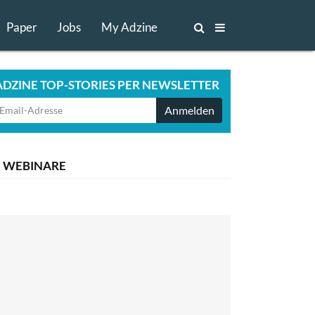
Paper
Jobs
My Adzine
ADZINE TOP-STORIES PER NEWSLETTER
Anmelden
WEBINARE