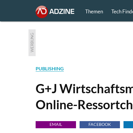
Themen
Tech Find
WERBUNG
PUBLISHING
G+J Wirtschafts
Online-Ressortch
EMAIL
FACEBOOK