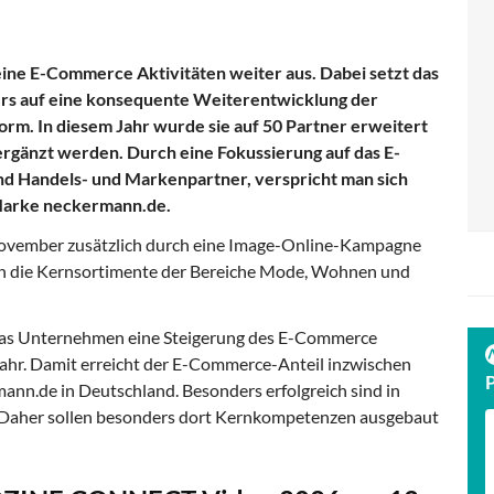
ine E-Commerce Aktivitäten weiter aus. Dabei setzt das
s auf eine konsequente Weiterentwicklung der
orm. In diesem Jahr wurde sie auf 50 Partner erweitert
 ergänzt werden. Durch eine Fokussierung auf das E-
 Handels- und Markenpartner, verspricht man sich
Marke neckermann.de.
November zusätzlich durch eine Image-Online-Kampagne
hen die Kernsortimente der Bereiche Mode, Wohnen und
 das Unternehmen eine Steigerung des E-Commerce
ahr. Damit erreicht der E-Commerce-Anteil inzwischen
n.de in Deutschland. Besonders erfolgreich sind in
. Daher sollen besonders dort Kernkompetenzen ausgebaut