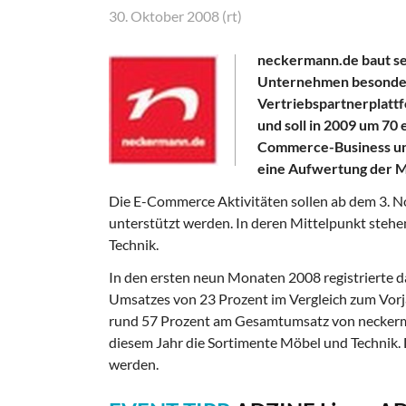
30. Oktober 2008 (rt)
neckermann.de baut se
Unternehmen besonder
Vertriebspartnerplattf
und soll in 2009 um 70
Commerce-Business und
eine Aufwertung der 
Die E-Commerce Aktivitäten sollen ab dem 3. 
unterstützt werden. In deren Mittelpunkt ste
Technik.
In den ersten neun Monaten 2008 registrierte
Umsatzes von 23 Prozent im Vergleich zum Vorj
rund 57 Prozent am Gesamtumsatz von neckerman
diesem Jahr die Sortimente Möbel und Technik
werden.