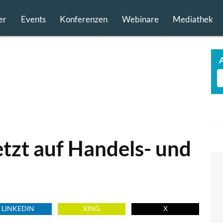
er
Events
Konferenzen
Webinare
Mediathek
tzt auf Handels- und
LINKEDIN
XING
X