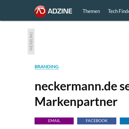
Themen
Tech Find
WERBUNG
BRANDING
neckermann.de se
Markenpartner
EMAIL
FACEBOOK