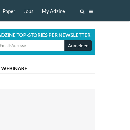
Paper
Jobs
My Adzine
ADZINE TOP-STORIES PER NEWSLETTER
Anmelden
WEBINARE