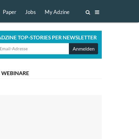
Paper
Jobs
My Adzine
ADZINE TOP-STORIES PER NEWSLETTER
Anmelden
WEBINARE