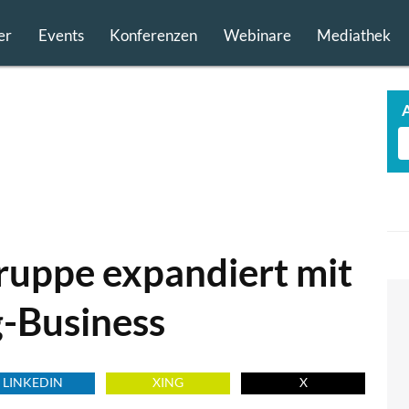
er
Events
Konferenzen
Webinare
Mediathek
Gruppe expandiert mit
-Business
LINKEDIN
XING
X