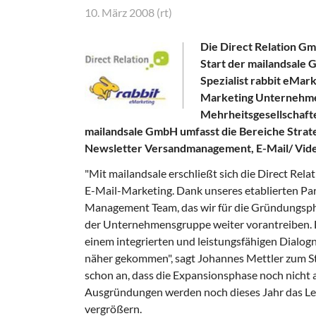
10. März 2008 (rt)
Die Direct Relation Gm
Start der mailandsale 
Spezialist rabbit eMar
Marketing Unternehmen
Mehrheitsgesellschaft
mailandsale GmbH umfasst die Bereiche Strat
Newsletter Versandmanagement, E-Mail/ Vid
"Mit mailandsale erschließt sich die Direct R
E-Mail-Marketing. Dank unseres etablierten P
Management Team, das wir für die Gründungspha
der Unternehmensgruppe weiter vorantreiben. Da
einem integrierten und leistungsfähigen Dialog
näher gekommen", sagt Johannes Mettler zum St
schon an, dass die Expansionsphase noch nicht
Ausgründungen werden noch dieses Jahr das Le
vergrößern.