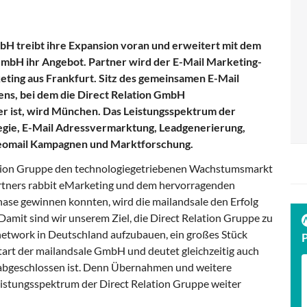
bH treibt ihre Expansion voran und erweitert mit dem
GmbH ihr Angebot. Partner wird der E-Mail Marketing-
keting aus Frankfurt. Sitz des gemeinsamen E-Mail
s, bei dem die Direct Relation GmbH
er ist, wird München. Das Leistungsspektrum der
egie, E-Mail Adressvermarktung, Leadgenerierung,
eomail Kampagnen und Marktforschung.
elation Gruppe den technologiegetriebenen Wachstumsmarkt
artners rabbit eMarketing und dem hervorragenden
se gewinnen konnten, wird die mailandsale den Erfolg
mit sind wir unserem Ziel, die Direct Relation Gruppe zu
network in Deutschland aufzubauen, ein großes Stück
art der mailandsale GmbH und deutet gleichzeitig auch
 abgeschlossen ist. Denn Übernahmen und weitere
istungsspektrum der Direct Relation Gruppe weiter