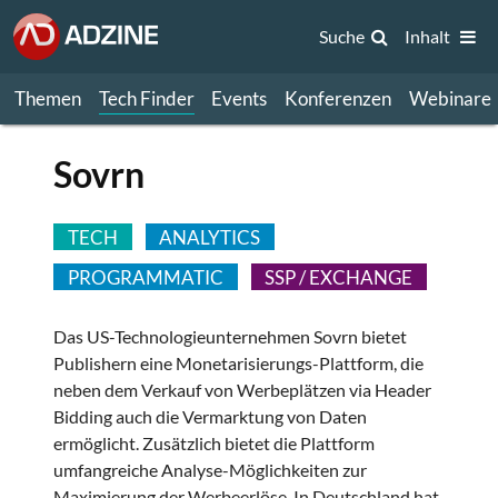
Suche
Inhalt
Themen
Tech Finder
Events
Konferenzen
Webinare
Sovrn
TECH
ANALYTICS
PROGRAMMATIC
SSP / EXCHANGE
Das US-Technologieunternehmen Sovrn bietet
Publishern eine Monetarisierungs-Plattform, die
neben dem Verkauf von Werbeplätzen via Header
Bidding auch die Vermarktung von Daten
ermöglicht. Zusätzlich bietet die Plattform
umfangreiche Analyse-Möglichkeiten zur
Maximierung der Werbeerlöse. In Deutschland hat