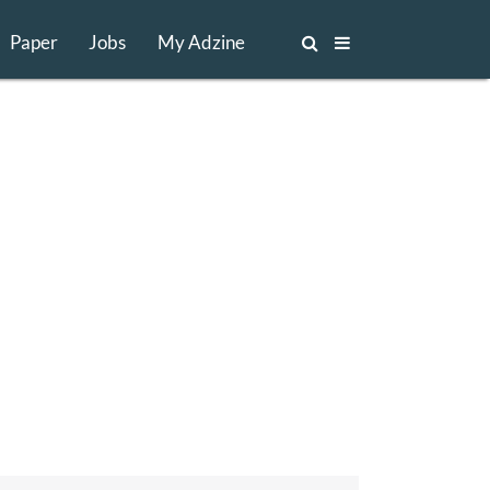
Paper
Jobs
My Adzine