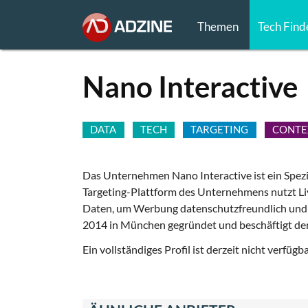
Themen
Tech Find
Nano Interactive
DATA
TECH
TARGETING
CONTE
Das Unternehmen Nano Interactive ist ein Spezia
Targeting-Plattform des Unternehmens nutzt Li
Daten, um Werbung datenschutzfreundlich und 
2014 in München gegründet und beschäftigt der
Ein vollständiges Profil ist derzeit nicht verfügba