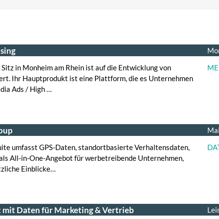
ising
Mon
itz in Monheim am Rhein ist auf die Entwicklung von
ME
ert. Ihr Hauptprodukt ist eine Plattform, die es Unternehmen
dia Ads / High …
roup
Mai
ite umfasst GPS-Daten, standortbasierte Verhaltensdaten,
DA
als All-in-One-Angebot für werbetreibende Unternehmen,
zliche Einblicke…
mit Daten für Marketing & Vertrieb
Lei