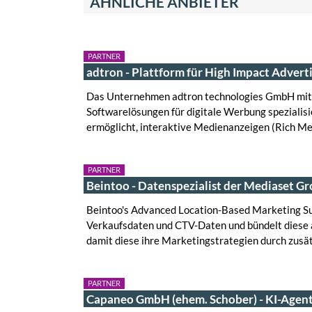
ÄHNLICHE ANBIETER
PARTNER
adtron - Plattform für High Impact Advert
Das Unternehmen adtron technologies GmbH mit S
Softwarelösungen für digitale Werbung spezialisi
ermöglicht, interaktive Medienanzeigen (Rich Me
PARTNER
Beintoo - Datenspezialist der Mediaset G
Beintoo's Advanced Location-Based Marketing Su
Verkaufsdaten und CTV-Daten und bündelt diese 
damit diese ihre Marketingstrategien durch zusät
PARTNER
Capaneo GmbH (ehem. Schober) - KI-Agent 