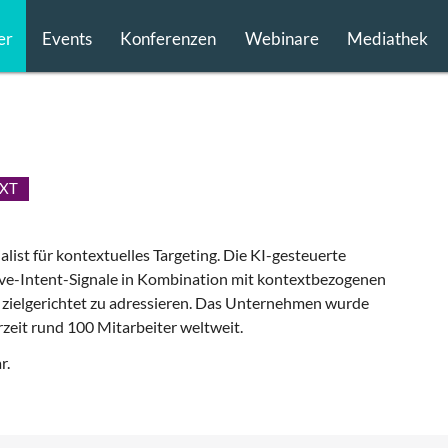
er
Events
Konferenzen
Webinare
Mediathek
XT
list für kontextuelles Targeting. Die KI-gesteuerte
ve-Intent-Signale in Kombination mit kontextbezogenen
zielgerichtet zu adressieren. Das Unternehmen wurde
zeit rund 100 Mitarbeiter weltweit.
r.