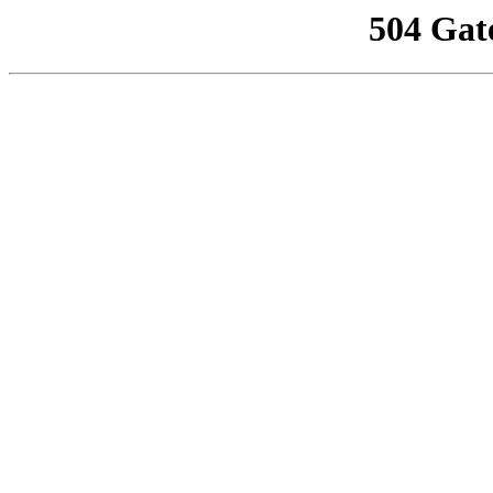
504 Gat