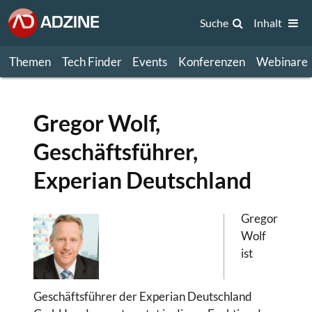
Suche
Inhalt
Themen
Tech Finder
Events
Konferenzen
Webinare
Gregor Wolf,
Geschäftsführer,
Experian Deutschland
Gregor
Wolf
ist
Geschäftsführer der Experian Deutschland