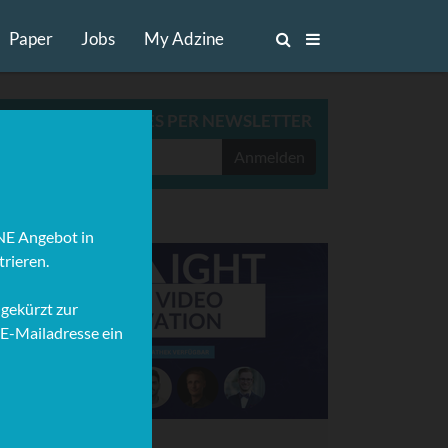
Paper
Jobs
My Adzine
ADZINE TOP-STORIES PER NEWSLETTER
Anmelden