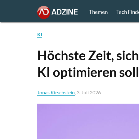
Themen
Tech Find
KI
Höchste Zeit, sic
KI optimieren soll
Jonas Kirschstein
, 3. Juli 2026