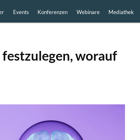
er
Events
Konferenzen
Webinare
Mediathek
h festzulegen, worauf