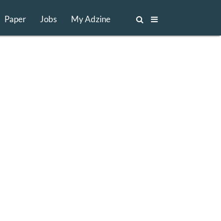
Paper
Jobs
My Adzine