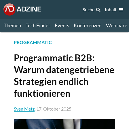
Suche
Inhalt
Themen
Tech Finder
Events
Konferenzen
Webinare
PROGRAMMATIC
Programmatic B2B:
Warum datengetriebene
Strategien endlich
funktionieren
Sven Metz
, 17. Oktober 2025