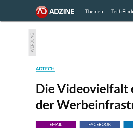
Themen
Tech Find
WERBUNG
ADTECH
Die Videovielfalt
der Werbeinfrast
EMAIL
FACEBOOK