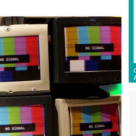
GumGum - Plattform für contextual
Zum Profil
High-Impact-Werbung