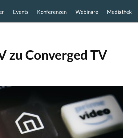
er
Events
Konferenzen
Webinare
Mediathek
V zu Converged TV