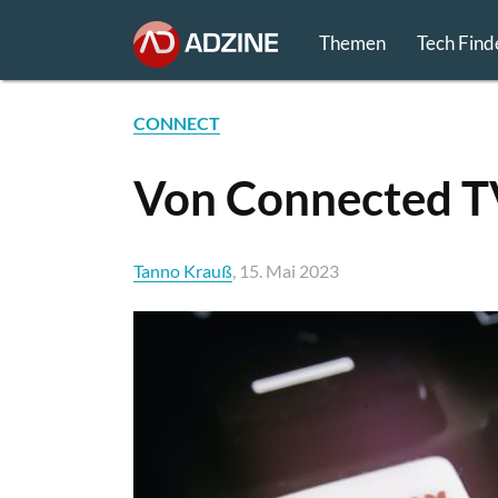
Themen
Tech Find
CONNECT
Von Connected T
Tanno Krauß
, 15. Mai 2023