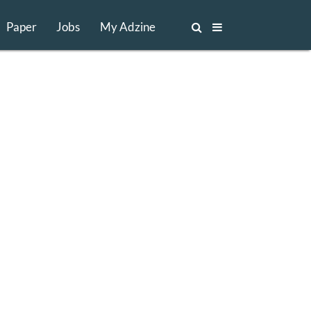
Paper
Jobs
My Adzine