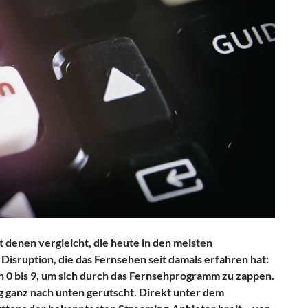
 denen vergleicht, die heute in den meisten
Disruption, die das Fernsehen seit damals erfahren hat:
n 0 bis 9, um sich durch das Fernsehprogramm zu zappen.
g ganz nach unten gerutscht. Direkt unter dem