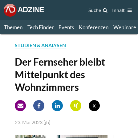
Suche
Inhalt
Themen
Tech Finder
Events
Konferenzen
Webinare
STUDIEN & ANALYSEN
Der Fernseher bleibt
Mittelpunkt des
Wohnzimmers
x
23. Mai 2023 (jh)