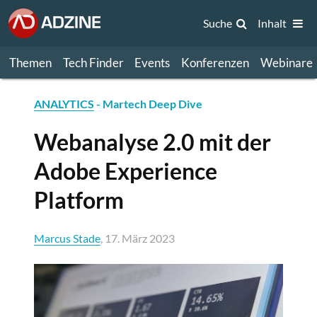
Suche
Inhalt
Themen
Tech Finder
Events
Konferenzen
Webinare
ANALYTICS
- Martech Deep Dive
Webanalyse 2.0 mit der
Adobe Experience
Platform
Marcus Stade
, 17. März 2023