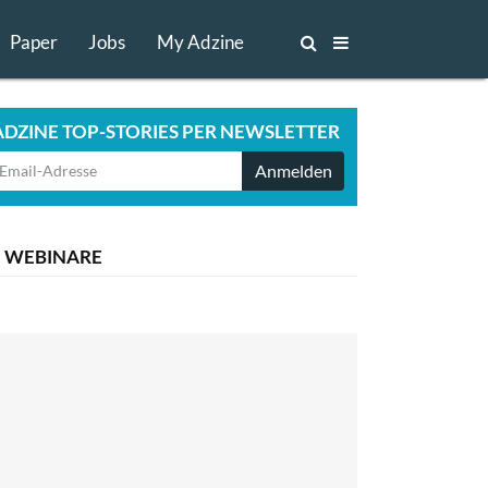
Paper
Jobs
My Adzine
ADZINE TOP-STORIES PER NEWSLETTER
Anmelden
WEBINARE