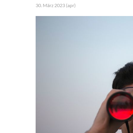
30. März 2023 (apr)