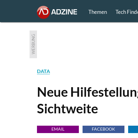
Themen
Tech Find
WERBUNG
DATA
Neue Hilfestellun
Sichtweite
EMAIL
FACEBOOK