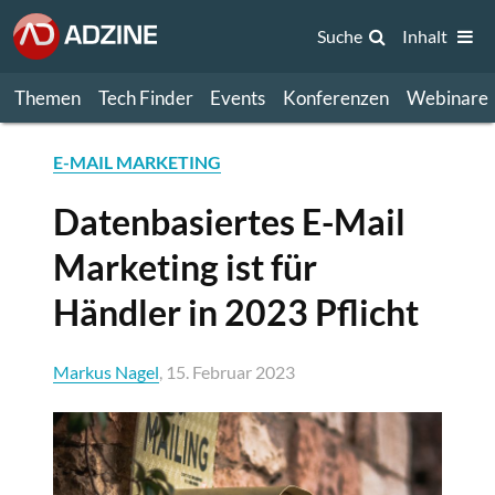
Suche
Inhalt
Themen
Tech Finder
Events
Konferenzen
Webinare
E-MAIL MARKETING
Datenbasiertes E-Mail
Marketing ist für
Händler in 2023 Pflicht
Markus Nagel
, 15. Februar 2023