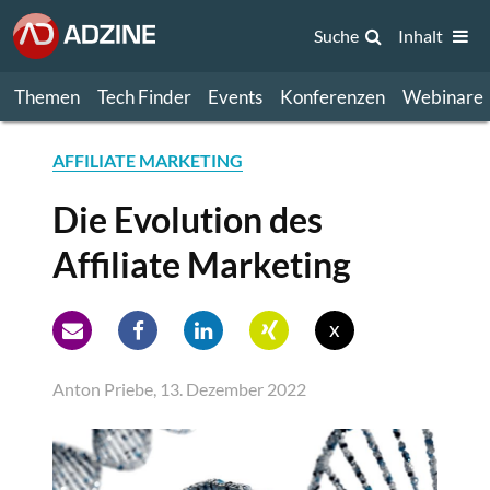
Suche
Inhalt
Themen
Tech Finder
Events
Konferenzen
Webinare
AFFILIATE MARKETING
Die Evolution des
Affiliate Marketing
x
Anton Priebe, 13. Dezember 2022