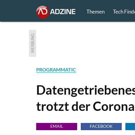
Themen
Tech Find
WERBUNG
PROGRAMMATIC
Datengetriebene
trotzt der Corona
EMAIL
FACEBOOK