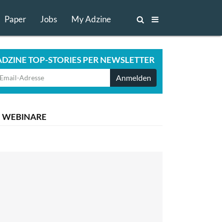
Paper
Jobs
My Adzine
ADZINE TOP-STORIES PER NEWSLETTER
Anmelden
WEBINARE