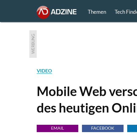
Themen
Tech Find
WERBUNG
VIDEO
Mobile Web versc
des heutigen Onl
EMAIL
FACEBOOK