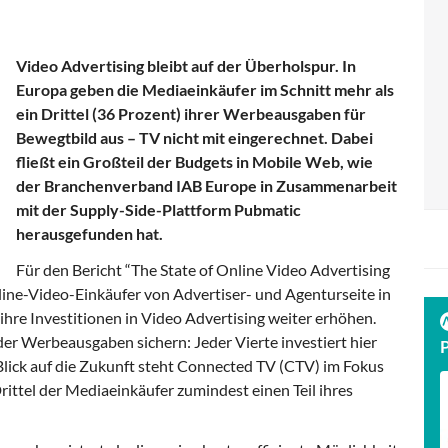
Video Advertising bleibt auf der Überholspur. In
Europa geben die Mediaeinkäufer im Schnitt mehr als
ein Drittel (36 Prozent) ihrer Werbeausgaben für
Bewegtbild aus – TV nicht mit eingerechnet. Dabei
fließt ein Großteil der Budgets in Mobile Web, wie
der Branchenverband IAB Europe in Zusammenarbeit
mit der Supply-Side-Plattform Pubmatic
herausgefunden hat.
Für den Bericht “The State of Online Video Advertising
ine-Video-Einkäufer von Advertiser- und Agenturseite in
ihre Investitionen in Video Advertising weiter erhöhen.
er Werbeausgaben sichern: Jeder Vierte investiert hier
 Blick auf die Zukunft steht Connected TV (CTV) im Fokus
Drittel der Mediaeinkäufer zumindest einen Teil ihres