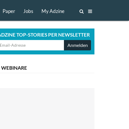
Paper
Jobs
My Adzine
ADZINE TOP-STORIES PER NEWSLETTER
Anmelden
WEBINARE