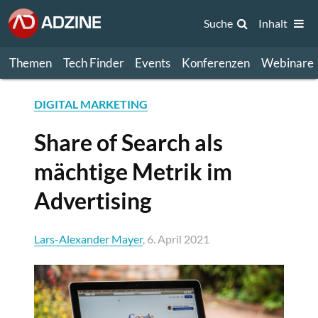
Suche
Inhalt
Themen
Tech Finder
Events
Konferenzen
Webinare
DIGITAL MARKETING
Share of Search als
mächtige Metrik im
Advertising
Lars-Alexander Mayer
, 6. April 2021